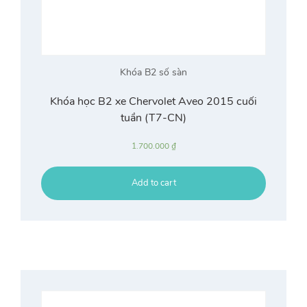
Khóa B2 số sàn
Khóa học B2 xe Chervolet Aveo 2015 cuối
tuần (T7-CN)
1.700.000
₫
Add to cart