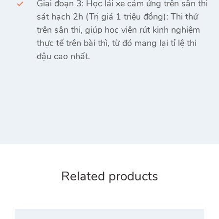
Giai đoạn 3: Học lái xe cảm ứng trên sân thi
sát hạch 2h (Trị giá 1 triệu đồng): Thi thử
trên sân thi, giúp học viên rút kinh nghiệm
thực tế trên bài thì, từ đó mang lại tỉ lệ thi
đậu cao nhất.
Related products