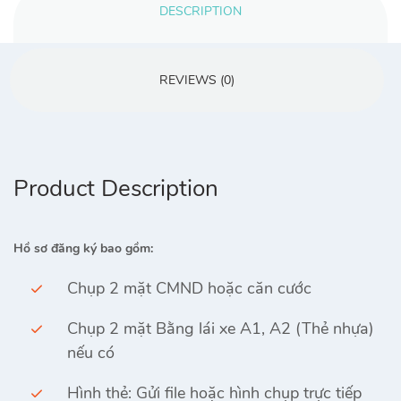
DESCRIPTION
REVIEWS (0)
Product Description
Hồ sơ đăng ký bao gồm:
Chụp 2 mặt CMND hoặc căn cước
Chụp 2 mặt Bằng lái xe A1, A2 (Thẻ nhựa)
nếu có
Hình thẻ: Gửi file hoặc hình chụp trực tiếp