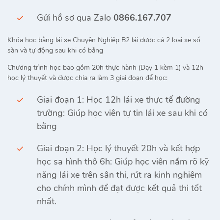
Gửi hồ sơ qua Zalo
0866.167.707
Khóa học bằng lái xe Chuyên Nghiệp B2 lái được cả 2 loại xe số
sàn và tự động sau khi có bằng
Chương trình học bao gồm 20h thực hành (Dạy 1 kèm 1) và 12h
học lý thuyết và được chia ra làm 3 giai đoạn để học:
Giai đoạn 1: Học 12h lái xe thực tế đường
trường: Giúp học viên tự tin lái xe sau khi có
bằng
Giai đoạn 2: Học lý thuyết 20h và kết hợp
học sa hình thô 6h: Giúp học viên nắm rõ kỹ
năng lái xe trên sân thi, rút ra kinh nghiệm
cho chính mình để đạt được kết quả thi tốt
nhất.