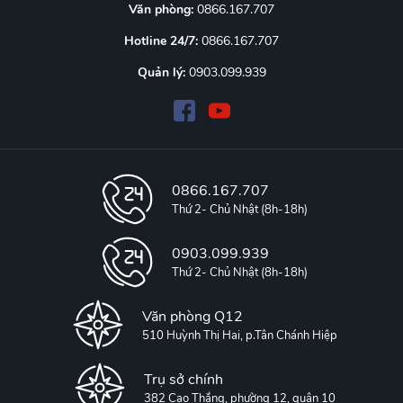
Văn phòng:
0866.167.707
Hotline 24/7:
0866.167.707
Quản lý:
0903.099.939
0866.167.707
Thứ 2- Chủ Nhật (8h-18h)
0903.099.939
Thứ 2- Chủ Nhật (8h-18h)
Văn phòng Q12
510 Huỳnh Thị Hai, p.Tân Chánh Hiệp
Trụ sở chính
382 Cao Thắng, phường 12, quận 10