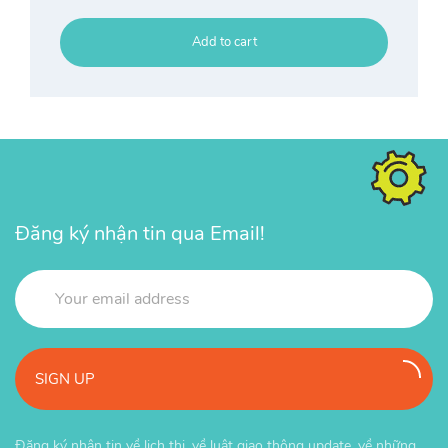
Add to cart
Đăng ký nhận tin qua Email!
SIGN UP
Đăng ký nhận tin về lịch thi, về luật giao thông update, về những