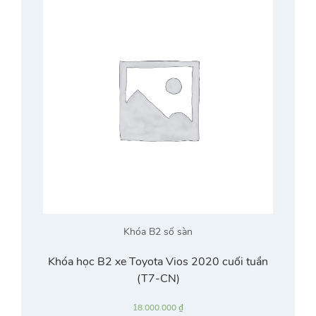
Khóa B2 số sàn
Khóa học B2 xe Toyota Vios 2020 cuối tuần
(T7-CN)
18.000.000
₫