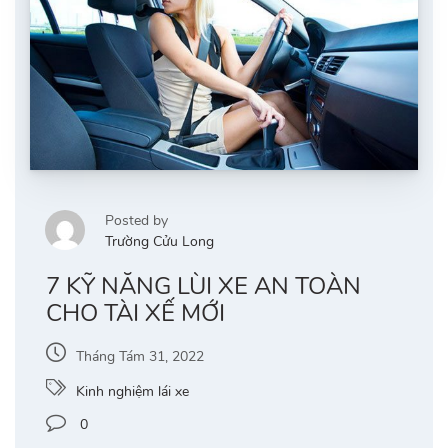
Posted by
Trường Cửu Long
7 KỸ NĂNG LÙI XE AN TOÀN
CHO TÀI XẾ MỚI
Tháng Tám 31, 2022
Kinh nghiệm lái xe
0