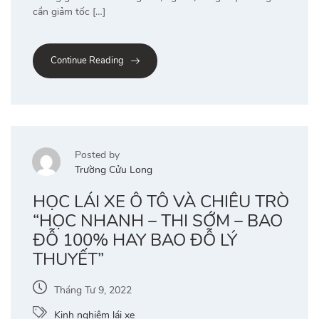
cần giảm tốc […]
Continue Reading
Posted by
Trường Cửu Long
HỌC LÁI XE Ô TÔ VÀ CHIÊU TRÒ
“HỌC NHANH – THI SỚM – BAO
ĐỖ 100% HAY BAO ĐỖ LÝ
THUYẾT”
Tháng Tư 9, 2022
Kinh nghiệm lái xe