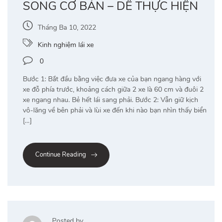
SONG CƠ BẢN – DỄ THỰC HIỆN
Tháng Ba 10, 2022
Kinh nghiệm lái xe
0
Bước 1: Bắt đầu bằng việc đưa xe của bạn ngang hàng với
xe đỗ phía trước, khoảng cách giữa 2 xe là 60 cm và đuôi 2
xe ngang nhau. Bẻ hết lái sang phải. Bước 2: Vẫn giữ kịch
vô-lăng về bên phải và lùi xe đến khi nào bạn nhìn thấy biển
[…]
Continue Reading
Posted by