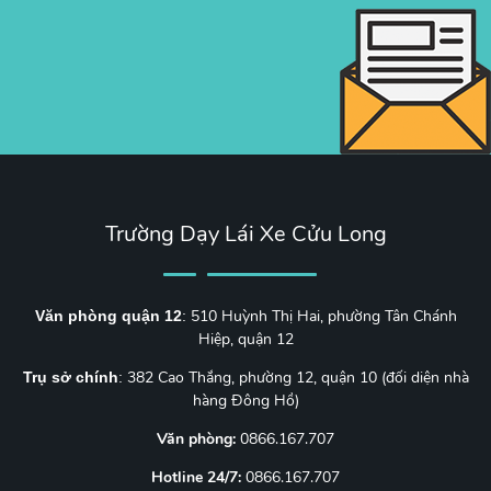
Trường Dạy Lái Xe Cửu Long
510 Huỳnh Thị Hai, phường Tân Chánh
Văn phòng quận 12
:
Hiệp, quận 12
382 Cao Thắng, phường 12, quận 10 (đối diện nhà
Trụ sở chính
:
hàng Đông Hồ)
Văn phòng:
0866.167.707
Hotline 24/7:
0866.167.707