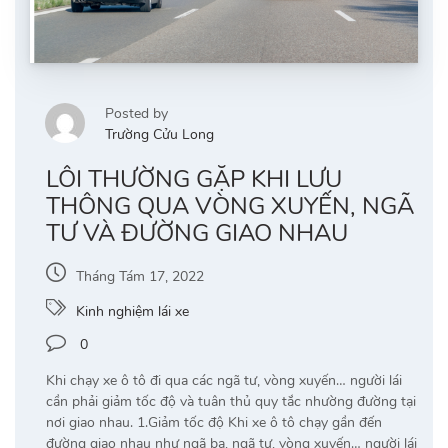
Posted by
Trường Cửu Long
LỖI THƯỜNG GẶP KHI LƯU
THÔNG QUA VÒNG XUYẾN, NGÃ
TƯ VÀ ĐƯỜNG GIAO NHAU
Tháng Tám 17, 2022
Kinh nghiệm lái xe
0
Khi chạy xe ô tô đi qua các ngã tư, vòng xuyến… người lái
cần phải giảm tốc độ và tuân thủ quy tắc nhường đường tại
nơi giao nhau. 1.Giảm tốc độ Khi xe ô tô chạy gần đến
đường giao nhau như ngã ba, ngã tư, vòng xuyến… người lái