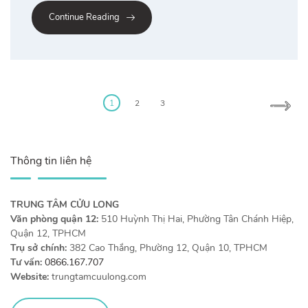
Continue Reading
Posts
pagination
1
2
3
Thông tin liên hệ
TRUNG TÂM CỬU LONG
Văn phòng quận 12:
510 Huỳnh Thị Hai, Phường Tân Chánh Hiệp,
Quận 12, TPHCM
Trụ sở chính:
382 Cao Thắng, Phường 12, Quận 10, TPHCM
Tư vấn:
0866.167.707
Website:
trungtamcuulong.com