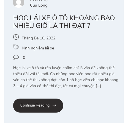
Cuu Long
HỌC LÁI XE Ô TÔ KHOẢNG BAO
NHIÊU GIỜ LÀ THI ĐẠT ?
Tháng Ba 10, 2022
Kinh nghiệm lái xe
0
Học lái xe ô tô và rèn luyện chăm chỉ là vấn đề không thể
thiếu đối với tài mới. Có những học viên học rất nhiều giờ
vẫn có thể thi không đạt, còn 1 số học viên chỉ học khoảng
3 – 4 giờ vẫn có thể thi đạt, tất cả mọi chuyện […]
Continue Reading