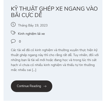
KỸ THUẬT GHÉP XE NGANG VÀO
BÃI CỰC DỄ
Tháng Bảy 19, 2023
Kinh nghiệm lái xe
0
Các tài xế đã có kinh nghiệm và thường xuyên thực hiện kỹ
thuật ghép ngang này thì cho rằng rất dễ. Tuy nhiên, đối với
những bạn là tài xế mới hoặc đang học và trong lúc thi sát
hạch vì chưa có nhiều kinh nghiệm và thiếu tự tin thường
mắc nhiều sai […]
Continue Reading