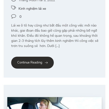
Tháng Mười Hai 9, 2022
Kinh nghiệm lái xe
0
Lái xe ô tô hay cũng như bắt đầu một công việc mới nào
khác, giai đoạn đầu bao giờ cũng gặp phải những bỡ ngỡ
khó khăn. Điều đó không hề quan trọng, sau khoảng thời
gian 2-3 tháng tích lũy thêm kinh nghiệm thì công việc sẽ
trơn tru suông sẻ hơn. Dưới […]
Continue Reading