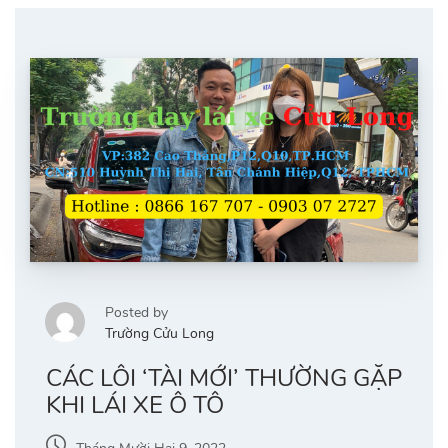
Posted by
Trường Cửu Long
CÁC LỖI ‘TÀI MỚI’ THƯỜNG GẶP
KHI LÁI XE Ô TÔ