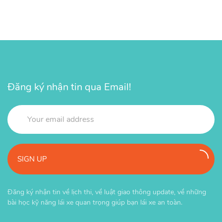
Đăng ký nhận tin qua Email!
SIGN UP
Đăng ký nhận tin về lịch thi, về luật giao thông update, về những
bài học kỹ năng lái xe quan trọng giúp bạn lái xe an toàn.