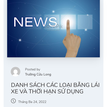
Posted by
Trường Cửu Long
DANH SÁCH CÁC LOẠI BẰNG LÁI
XE VÀ THỜI HẠN SỬ DỤNG
Tháng Ba 24, 2022