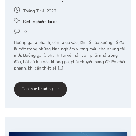
Tháng Tư 4, 2022
Kinh nghiệm lái xe
0
Buông ga rà phanh, côn ra ga vào, lên số nào xuống số đó
là một trong những kinh nghiệm xương máu cho nhưng tài
mới. Buông ga rà phanh Tài xế mới luôn phải nhớ trong
đầu, bất cứ khi nào không ga, phải chuyển sang để lên chân
phanh, khi cần thiết sẽ […]
Continue Reading