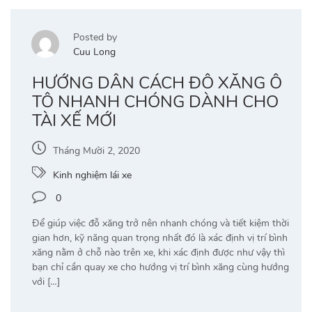
Posted by
Cuu Long
HƯỚNG DẪN CÁCH ĐỖ XĂNG Ô
TÔ NHANH CHÓNG DÀNH CHO
TÀI XẾ MỚI
Tháng Mười 2, 2020
Kinh nghiệm lái xe
0
Để giúp việc đỗ xăng trở nên nhanh chóng và tiết kiệm thời
gian hơn, kỹ năng quan trọng nhất đó là xác định vị trí bình
xăng nằm ở chỗ nào trên xe, khi xác định được như vậy thì
bạn chỉ cần quay xe cho hướng vị trí bình xăng cùng hướng
với […]