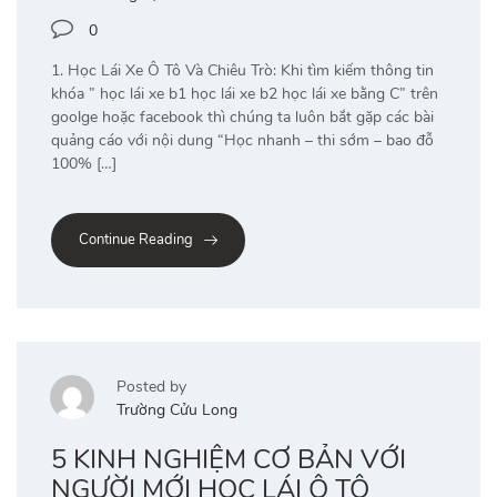
0
1. Học Lái Xe Ô Tô Và Chiêu Trò: Khi tìm kiếm thông tin
khóa ” học lái xe b1 học lái xe b2 học lái xe bằng C” trên
goolge hoặc facebook thì chúng ta luôn bắt gặp các bài
quảng cáo với nội dung “Học nhanh – thi sớm – bao đỗ
100% […]
Continue Reading
Posted by
Trường Cửu Long
5 KINH NGHIỆM CƠ BẢN VỚI
NGƯỜI MỚI HỌC LÁI Ô TÔ