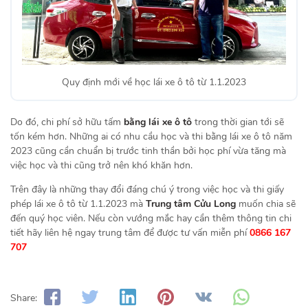
Quy định mới về học lái xe ô tô từ 1.1.2023
Do đó, chi phí sở hữu tấm
bằng lái xe ô tô
trong thời gian tới sẽ
tốn kém hơn. Những ai có nhu cầu học và thi bằng lái xe ô tô năm
2023 cũng cần chuẩn bị trước tinh thần bởi học phí vừa tăng mà
việc học và thi cũng trở nên khó khăn hơn.
Trên đây là những thay đổi đáng chú ý trong việc học và thi giấy
phép lái xe ô tô từ 1.1.2023 mà
Trung tâm Cửu Long
muốn chia sẽ
đến quý học viên. Nếu còn vướng mắc hay cần thêm thông tin chi
tiết hãy liên hệ ngay trung tâm để được tư vấn miễn phí
0866 167
707
Share: