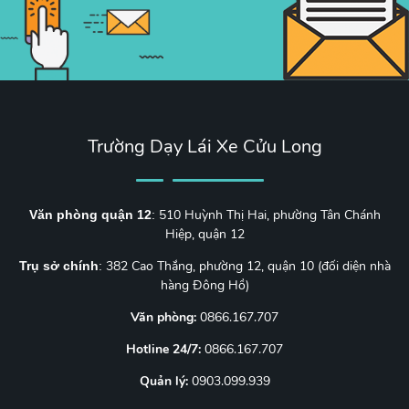
Trường Dạy Lái Xe Cửu Long
510 Huỳnh Thị Hai, phường Tân Chánh
Văn phòng quận 12
:
Hiệp, quận 12
382 Cao Thắng, phường 12, quận 10 (đối diện nhà
Trụ sở chính
:
hàng Đông Hồ)
Văn phòng:
0866.167.707
Hotline 24/7:
0866.167.707
Quản lý:
0903.099.939