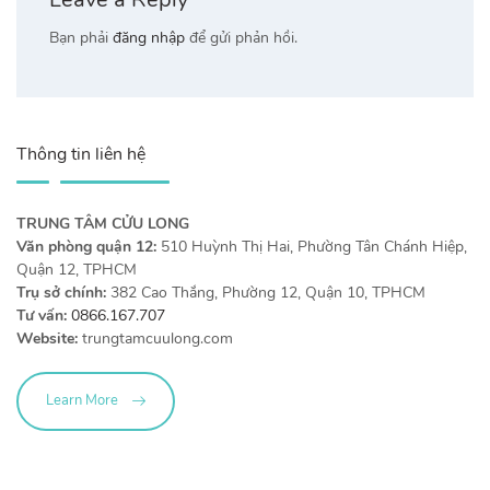
Bạn phải
đăng nhập
để gửi phản hồi.
Thông tin liên hệ
TRUNG TÂM CỬU LONG
Văn phòng quận 12:
510 Huỳnh Thị Hai, Phường Tân Chánh Hiệp,
Quận 12, TPHCM
Trụ sở chính:
382 Cao Thắng, Phường 12, Quận 10, TPHCM
Tư vấn:
0866.167.707
Website:
trungtamcuulong.com
Learn More