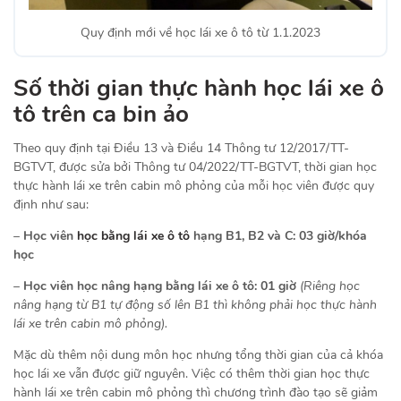
Quy định mới về học lái xe ô tô từ 1.1.2023
Số thời gian thực hành học lái xe ô
tô trên ca bin ảo
Theo quy định tại Điều 13 và Điều 14 Thông tư 12/2017/TT-
BGTVT, được sửa bởi Thông tư 04/2022/TT-BGTVT, thời gian học
thực hành lái xe trên cabin mô phỏng của mỗi học viên được quy
định như sau:
–
Học viên
học bằng lái xe ô tô
hạng B1, B2 và C: 03 giờ/khóa
học
–
Học viên học nâng hạng bằng lái xe ô tô: 01 giờ
(Riêng học
nâng hạng từ B1 tự động số lên B1 thì không phải học thực hành
lái xe trên cabin mô phỏng).
Mặc dù thêm nội dung môn học nhưng tổng thời gian của cả khóa
học lái xe vẫn được giữ nguyên. Việc có thêm thời gian học thực
hành lái xe trên cabin mô phỏng thì chương trình đào tạo sẽ giảm