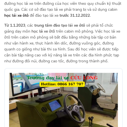
đường học lái xe trên đường của học viên theo quy chuẩn kỹ thuật
quốc gia. Các cơ sở đào tạo lái xe phải trang bị và sử dụng cabin
học lái xe ôtô
để đào tạo lái xe
trước 31.12.2022
.
Từ 1.1.2023
, các
trung tâm đào tạo lái xe ôtô
sẽ phải tổ chức
giảng dạy môn
học lái xe ôtô
trên cabin mô phỏng. Việc học lái xe
ôtô trên cabin mô phỏng sẽ bắt đầu bằng những bài tập cơ bản
như vận hành xe, thực hành lên dốc, đường vuông góc, đường
quanh co giống như bài thi sa hình. Sau đó học viên sẽ được tiếp
cận bài tập nâng cao với kỹ năng lái xe trên các địa hình phức tạp
như đường đồi núi, đường cao tốc, đường trong thành phố.