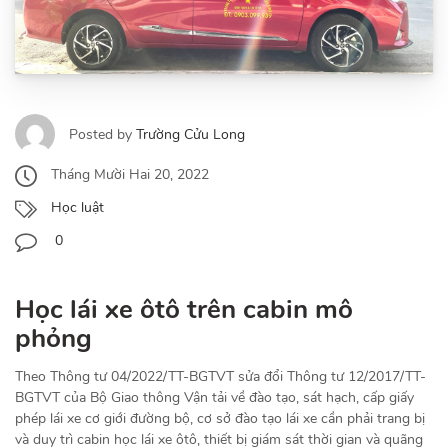
Posted by
Trường Cửu Long
Tháng Mười Hai 20, 2022
Học luật
0
Học lái xe ôtô
trên cabin mô
phỏng
Theo Thông tư 04/2022/TT-BGTVT sửa đổi Thông tư 12/2017/TT-
BGTVT của Bộ Giao thông Vận tải về đào tạo, sát hạch, cấp giấy
phép lái xe cơ giới đường bộ, cơ sở đào tạo lái xe cần phải trang bị
và duy trì cabin học lái xe ôtô, thiết bị giám sát thời gian và quãng