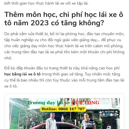
bớt thời gian học thực hành lái xe với xe tập lái.
Thêm môn học, chi phí
học lái xe ô
tô
năm 2023 có tăng không?
Do phải sắm sửa thiết bị, bố trí lại phòng học, đào tạo chuyên môn,
tập huấn nghiệp vụ cho đội ngũ giáo viên giảng dạy,… để phục vụ
cho việc giảng dạy môn học thực hành lái xe trên cabin mô phỏng,
các trung tâm đào tạo lái xe phải tốn kém một khoản chi phí không
nhỏ.
Để bù đắp khoản đầu tư trang thiết bị này, khả năng cao học phí
học bằng lái xe ô tô
trong thời gian sẽ tăng. Tuy nhiên mức tăng
cụ thể là bao nhiêu thì còn tùy thuộc vào mỗi trung tâm đào tạo lái
xe ô tô.