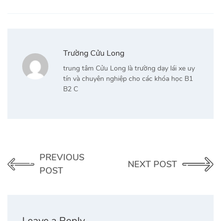
Trường Cửu Long
trung tâm Cửu Long là trường dạy lái xe uy
tín và chuyên nghiệp cho các khóa học B1
B2 C
PREVIOUS
NEXT POST
POST
Leave a Reply