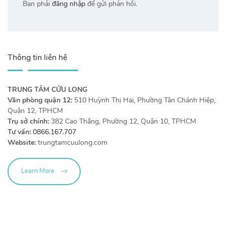
Bạn phải
đăng nhập
để gửi phản hồi.
Thông tin liên hệ
TRUNG TÂM CỬU LONG
Văn phòng quận 12:
510 Huỳnh Thị Hai, Phường Tân Chánh Hiệp,
Quận 12, TPHCM
Trụ sở chính:
382 Cao Thắng, Phường 12, Quận 10, TPHCM
Tư vấn:
0866.167.707
Website:
trungtamcuulong.com
Learn More