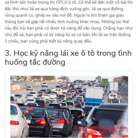
sa hình liên hoàn trong thi GPLX ô tô. Có thể kể đến một số bài thi
đặc thù như: lái xe qua hàng đinh vuông góc, lái xe qua đường
vòng quanh co, ghép xe vào nơi đỗ. Ngoài ra khi tham gia giao
thông bạn sẽ gặp rất nhiều tình huống khác nhau. Những lúc thế
này đòi hỏi bạn phải có được kỹ năng để vận dụng. Chẳng hạn như
như đỗ xe, bạn phải có kỹ năng lùi xe cơ bản; khi lái xe trên đường
1 chiều, bạn cũng phải biết kỹ năng quay đầu.
3. Học kỹ năng lái xe ô tô trong tình
huống tắc đường