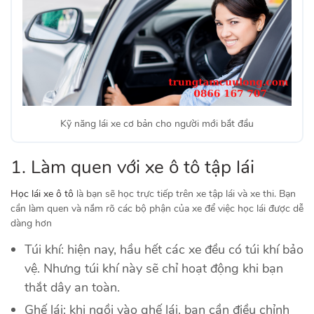
Kỹ năng lái xe cơ bản cho người mới bắt đầu
1. Làm quen với xe ô tô tập lái
Học lái xe ô tô
là bạn sẽ học trực tiếp trên xe tập lái và xe thi. Bạn
cần làm quen và nắm rõ các bộ phận của xe để việc học lái được dễ
dàng hơn
Túi khí: hiện nay, hầu hết các xe đều có túi khí bảo
vệ. Nhưng túi khí này sẽ chỉ hoạt động khi bạn
thắt dây an toàn.
Ghế lái: khi ngồi vào ghế lái, bạn cần điều chỉnh