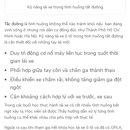
Kỹ năng lái xe trong tình huống tắt đường
Tắc đường
là tình huống không thể nào tránh khỏi nếu bạn đang
sinh sống ở nhưng nơi dân cư đông đúc như Thành Phố Hồ Chí
Minh hoặc Hà Nội. Kỹ năng lái xe ô tô trong tình huống tắt đường
là cần thiết đối với những tay lái mới.
Duy trì động cơ nổ máy liên tục trong suốt thời
gian lái xe
Phối hợp giữa tay côn và chân ga thành thạo
Điều khiển xe chậm rãi, không tăng giảm ga đột
ngột
Căn khoảng cách hợp lý với xe trước, xe sau
Trong các buổi học thực hành lái xe có rất nhiều tình huống bất
ngờ xảy ra, Học viên sẽ được Thầy hướng dẫn xử lý từng tình
huống cụ thể khác nhau cho phù hợp với thực tế.
Ngoài ra sau khi tham gia hết khóa học lái xe ô tô và đã có GPLX,