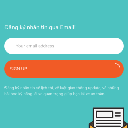
Đăng ký nhận tin qua Email!
SIGN UP
Đăng ký nhận tin về lịch thi, về luật giao thông update, về những
bài học kỹ năng lái xe quan trọng giúp bạn lái xe an toàn.