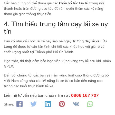
Các bạn cũng có thể tham gia các
khóa bổ túc tay lái
trong nội
thành hoặc trên đường cao tốc để rèn luyện thêm các kỹ năng
tham gia giao thông thực tiễn.
4. Tìm hiểu trung tâm dạy lái xe uy
tín
Bạn có nhu cầu học lái xe hãy liên hệ ngay
Trường dạy lái xe Cửu
Long
để được tư vấn tận tình chi tiết các khóa học với giá rẻ và
chất lượng nhất tại Thành phố Hồ Chí Minh.
Học thật, thi thật đảm bảo học viên vững vàng tay lái sau khi nhận
GPLX.
Đến với chúng tôi các bạn sẽ nắm vững luật giao thông đường bộ
Việt Nam cũng như các kỹ năng lái xe từ cơ bản đến nâng cao
trong các buổi thực hành lái xe.
Liên hệ tư vấn nếu bạn chưa nắm rõ :
0866 167 707
Share: