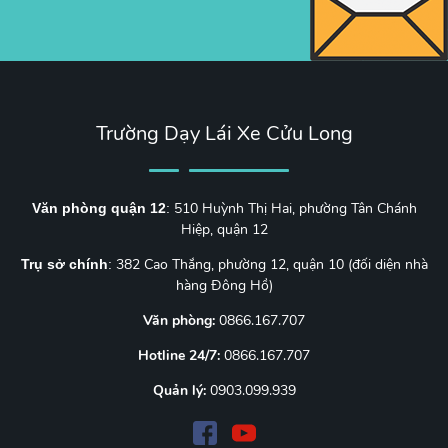
Trường Dạy Lái Xe Cửu Long
510 Huỳnh Thị Hai, phường Tân Chánh
Văn phòng quận 12
:
Hiệp, quận 12
382 Cao Thắng, phường 12, quận 10 (đối diện nhà
Trụ sở chính
:
hàng Đông Hồ)
Văn phòng:
0866.167.707
Hotline 24/7:
0866.167.707
Quản lý:
0903.099.939