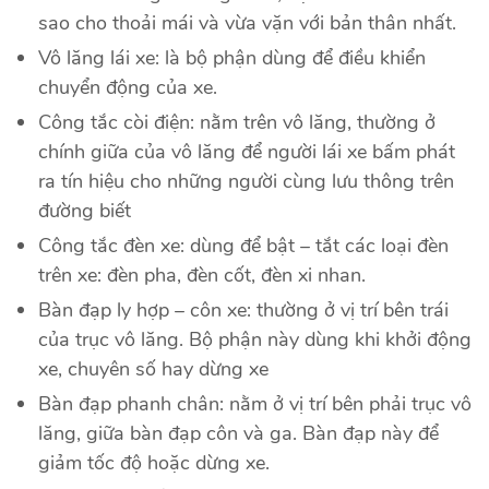
sao cho thoải mái và vừa vặn với bản thân nhất.
Vô lăng lái xe: là bộ phận dùng để điều khiển
chuyển động của xe.
Công tắc còi điện: nằm trên vô lăng, thường ở
chính giữa của vô lăng để người lái xe bấm phát
ra tín hiệu cho những người cùng lưu thông trên
đường biết
Công tắc đèn xe: dùng để bật – tắt các loại đèn
trên xe: đèn pha, đèn cốt, đèn xi nhan.
Bàn đạp ly hợp – côn xe: thường ở vị trí bên trái
của trục vô lăng. Bộ phận này dùng khi khởi động
xe, chuyên số hay dừng xe
Bàn đạp phanh chân: nằm ở vị trí bên phải trục vô
lăng, giữa bàn đạp côn và ga. Bàn đạp này để
giảm tốc độ hoặc dừng xe.