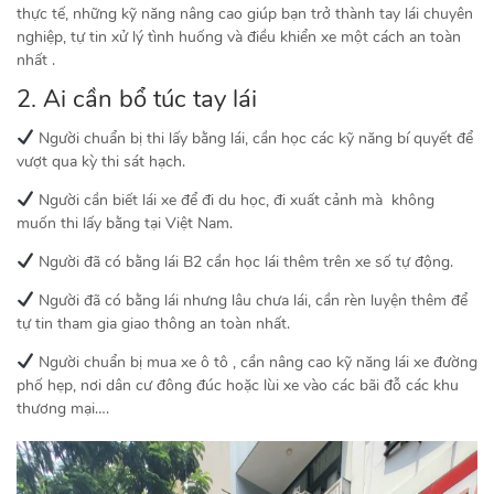
thực tế, những kỹ năng nâng cao giúp bạn trở thành tay lái chuyên
nghiệp, tự tin xử lý tình huống và điều khiển xe một cách an toàn
nhất .
2. Ai cần bổ túc tay lái
Người chuẩn bị thi lấy bằng lái, cần học các kỹ năng bí quyết để
vượt qua kỳ thi sát hạch.
Người cần biết lái xe để đi du học, đi xuất cảnh mà không
muốn thi lấy bằng tại Việt Nam.
Người đã có bằng lái B2 cần học lái thêm trên xe số tự động.
Người đã có bằng lái nhưng lâu chưa lái, cần rèn luyện thêm để
tự tin tham gia giao thông an toàn nhất.
Người chuẩn bị mua xe ô tô , cần nâng cao kỹ năng lái xe đường
phố hẹp, nơi dân cư đông đúc hoặc lùi xe vào các bãi đỗ các khu
thương mại….