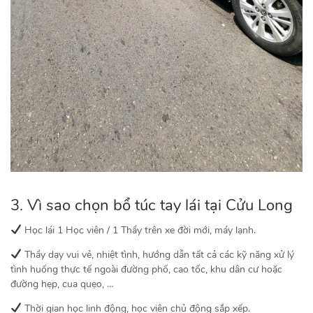
3. Vì sao chọn
bổ túc tay lái tại Cửu Long
Học lái 1 Học viên / 1 Thầy trên xe đời mới, máy lạnh.
Thầy dạy vui vẻ, nhiệt tình, hướng dẫn tất cả các kỹ năng xử lý
tình huống thực tế ngoài đường phố, cao tốc, khu dân cư hoặc
đường hẹp, cua quẹo, …
Thời gian học linh động, học viên chủ động sắp xếp.