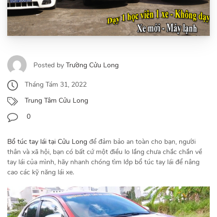
Posted by
Trường Cửu Long
Tháng Tám 31, 2022
Trung Tâm Cửu Long
0
Bổ túc tay lái tại Cửu Long
để đảm bảo an toàn cho bạn, người
thân và xã hội, bạn có bất cứ một điều lo lắng chưa chắc chắn về
tay lái của mình, hãy nhanh chóng tìm lớp bổ túc tay lái để nâng
cao các kỹ năng lái xe.