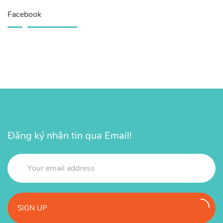
Facebook
Đăng ký nhận tin qua Email!
SIGN UP