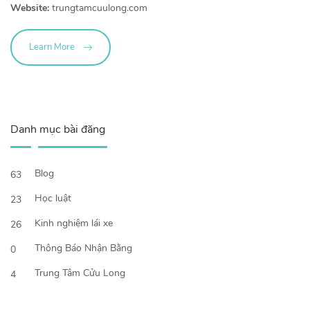
Website:
trungtamcuulong.com
Learn More
Danh mục bài đăng
Blog
63
Học luật
23
Kinh nghiệm lái xe
26
Thông Báo Nhận Bằng
0
Trung Tâm Cửu Long
4