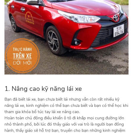
1. Nâng cao kỹ năng lái xe
Bạn đã biết lái xe, bạn chưa biết lái nhưng vẫn còn rất nhiều kỹ
năng lái xe, kinh nghiệm có thể bạn chưa biết và bạn có thể học khi
tham gia khóa bổ túc tay lái xe nâng cao.
Hoàn toàn chủ động điều khiển ô tô đi khắp mọi cung đường lớn
nhỏ thành phố, bởi lúc đó thầy giáo với vai trò là người bạn đồng
hành, thầy giáo sẽ hỗ trợ bạn, truyền cho bạn những kinh nghiệm