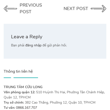
PREVIOUS
NEXT POST
POST
Leave a Reply
Bạn phải
đăng nhập
để gửi phản hồi.
Thông tin liên hệ
TRUNG TÂM CỬU LONG
Văn phòng quận 12:
510 Huỳnh Thị Hai, Phường Tân Chánh Hiệp,
Quận 12, TPHCM
Trụ sở chính:
382 Cao Thắng, Phường 12, Quận 10, TPHCM
Tư vấn:
0866.167.707