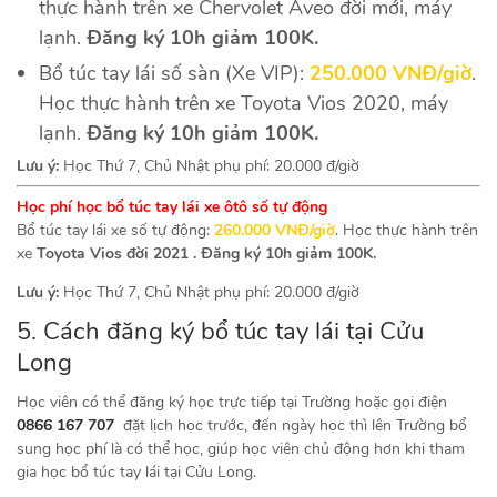
thực hành trên xe Chervolet Aveo đời mới, máy
lạnh.
Đăng ký 10h giảm 100K.
Bổ túc tay lái số sàn (Xe VIP):
250.000 VNĐ/giờ
.
Học thực hành trên xe Toyota Vios 2020, máy
lạnh.
Đăng ký 10h giảm 100K.
Lưu ý:
Học Thứ 7, Chủ Nhật phụ phí: 20.000 đ/giờ
Học phí học bổ túc tay lái xe ôtô số tự đ
ộng
Bổ túc tay lái xe số tự động:
260.000 VNĐ/giờ
. Học thực hành trên
xe
Toyota Vios đời 2021 . Đăng ký 10h giảm 100K.
Lưu ý:
Học Thứ 7, Chủ Nhật phụ phí: 20.000 đ/giờ
5. Cách đăng ký
bổ túc tay lái tại Cửu
Long
Học viên có thể đăng ký học trực tiếp tại Trường hoặc gọi điện
0866 167 707
đặt lịch học trước, đến ngày học thì lên Trường bổ
sung học phí là có thể học, giúp học viên chủ động hơn khi tham
gia học bổ túc tay lái tại Cửu Long.