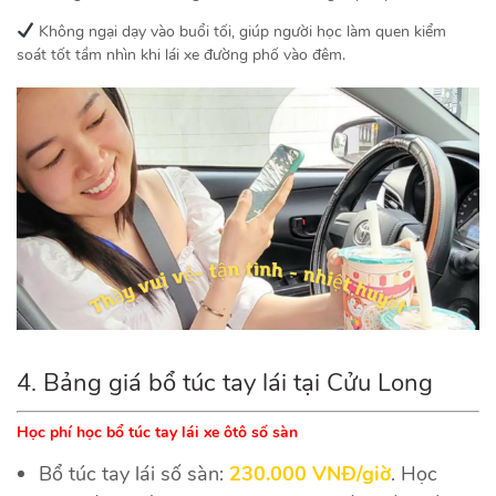
Không ngại dạy vào buổi tối, giúp người học làm quen kiểm
soát tốt tầm nhìn khi lái xe đường phố vào đêm.
4. Bảng giá
bổ túc tay lái tại Cửu Long
Học phí học bổ túc tay lái xe ôtô số sàn
Bổ túc tay lái số sàn:
230.000 VNĐ/giờ
. Học