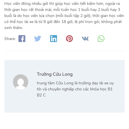
Học viên đóng nhiều giờ thì giúp học viên tiết kiệm hơn, ngoài ra
thời gian học rất thoải mái, mỗi tuần học 1 buổi hay 2 buổi hay 3
buổi là do học viên lựa chọn (mỗi buổi tập 2 giờ), thời gian học viên
có thể học lái xe là từ 8 giờ đến 18 giờ, lệ phí trọn gói, không phát
sinh thêm.
Share:
Trường Cửu Long
trung tâm Cửu Long là trường dạy lái xe uy
tín và chuyên nghiệp cho các khóa học B1
B2 C