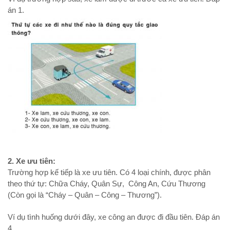
án 1.
2. Xe ưu tiên:
Trường hợp kế tiếp là xe ưu tiên. Có 4 loại chính, được phân
theo thứ tự: Chữa Cháy, Quân Sự, Công An, Cứu Thương
(Còn gọi là “Cháy – Quân – Công – Thương”).
Ví dụ tình huống dưới đây, xe công an được đi đầu tiên. Đáp án
4.