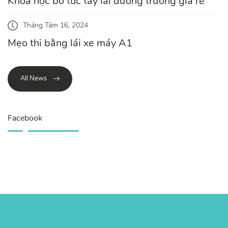
Khóa học bổ túc tay lái đường trường giá rẻ
Tháng Tám 16, 2024
Mẹo thi bằng lái xe máy A1
All News
Facebook