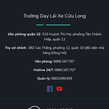
Trường Dạy Lái Xe Cửu Long
510 Huỳnh Thị Hai, phường Tân Chánh
Văn phòng quận 12
:
Hiệp, quận 12
382 Cao Thắng, phường 12, quận 10 (đối diện nhà
Trụ sở chính
:
hàng Đông Hồ)
Văn phòng:
0866.167.707
Hotline 24/7:
0866.167.707
Quản lý:
0903.099.939