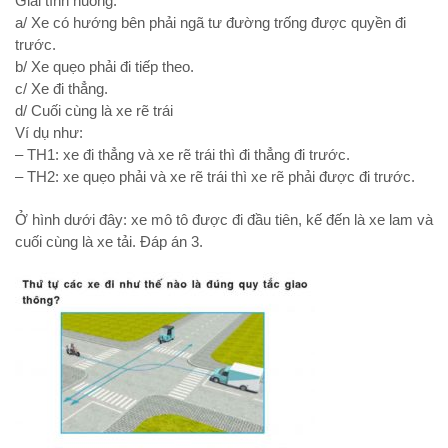
Giải tình huống:
a/ Xe có hướng bên phải ngã tư đường trống được quyền đi
trước.
b/ Xe quẹo phải đi tiếp theo.
c/ Xe đi thẳng.
d/ Cuối cùng là xe rẽ trái
Ví dụ như:
– TH1: xe đi thẳng và xe rẽ trái thì đi thẳng đi trước.
– TH2: xe quẹo phải và xe rẽ trái thì xe rẽ phải được đi trước.
Ở hình dưới đây: xe mô tô được đi đầu tiên, kế đến là xe lam và
cuối cùng là xe tải. Đáp án 3.