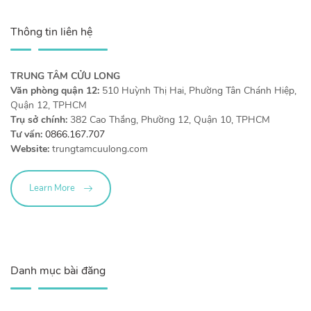
Thông tin liên hệ
TRUNG TÂM CỬU LONG
Văn phòng quận 12:
510 Huỳnh Thị Hai, Phường Tân Chánh Hiệp,
Quận 12, TPHCM
Trụ sở chính:
382 Cao Thắng, Phường 12, Quận 10, TPHCM
Tư vấn:
0866.167.707
Website:
trungtamcuulong.com
Learn More
Danh mục bài đăng