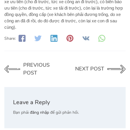
xe ưu tiên (cho đi trước, tức xe công an đi trước), có biển báo
ưu tiên (cho đi trước, tức xe tải đi trước), còn lại là trường hợp
đồng quyền, đồng cấp (xe khách bên phải đương trống, do xe
công an đã đi rồi, do đó được đi trước, còn lại xe con đi sau
cùng).
Share:
PREVIOUS
NEXT POST
POST
Leave a Reply
Bạn phải
đăng nhập
để gửi phản hồi.