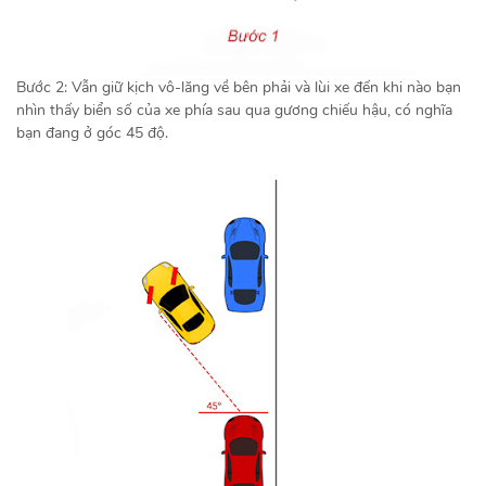
Bước 2: Vẫn giữ kịch vô-lăng về bên phải và lùi xe đến khi nào bạn
nhìn thấy biển số của xe phía sau qua gương chiếu hậu, có nghĩa
bạn đang ở góc 45 độ.