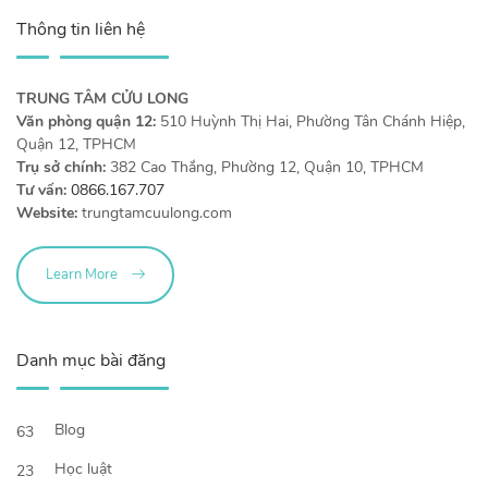
Thông tin liên hệ
TRUNG TÂM CỬU LONG
Văn phòng quận 12:
510 Huỳnh Thị Hai, Phường Tân Chánh Hiệp,
Quận 12, TPHCM
Trụ sở chính:
382 Cao Thắng, Phường 12, Quận 10, TPHCM
Tư vấn:
0866.167.707
Website:
trungtamcuulong.com
Learn More
Danh mục bài đăng
Blog
63
Học luật
23