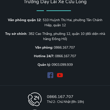
Trường Dạy Lái Xe Cửu Long
510 Huỳnh Thị Hai, phường Tân Chánh
Văn phòng quận 12
:
Hiệp, quận 12
382 Cao Thắng, phường 12, quận 10 (đối diện nhà
Trụ sở chính
:
hàng Đông Hồ)
Văn phòng:
0866.167.707
Hotline 24/7:
0866.167.707
Quản lý:
0903.099.939
0866.167.707
Thứ 2- Chủ Nhật (8h-18h)