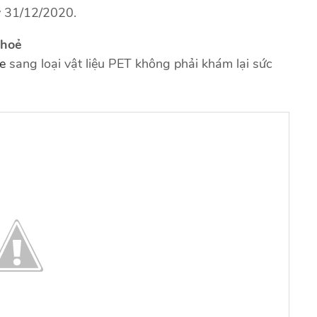
y 31/12/2020.
khoẻ
xe
sang loại vật liệu PET không phải khám lại sức