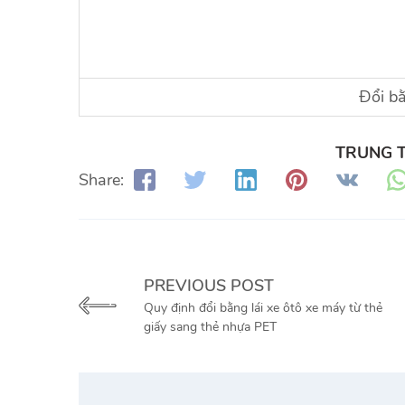
Đổi bằ
TRUNG 
Share:
PREVIOUS POST
Quy định đổi bằng lái xe ôtô xe máy từ thẻ
giấy sang thẻ nhựa PET