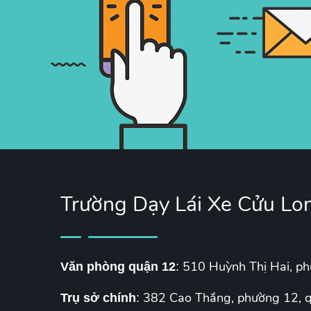
Trường Dạy Lái Xe Cửu Lo
510 Huỳnh Thị Hai, p
Văn phòng quận 12
:
382 Cao Thắng, phường 12, q
Trụ sở chính
: