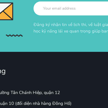
Đăng ký nhận tin về lịch thi, về luật g
học kỹ năng lái xe quan trọng giúp bạn
ng
hường Tân Chánh Hiệp, quận 12
uận 10 (đối diện nhà hàng Đông Hồ)