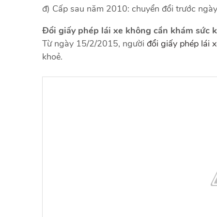
đ) Cấp sau năm 2010: chuyển đổi trước ngà
Đổi giấy phép lái xe không cần khám sức 
Từ ngày 15/2/2015, người
đổi giấy phép lái 
khoẻ.