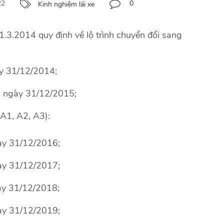
22
0
Kinh nghiệm lái xe
.3.2014 quy định về lộ trình chuyển đổi sang
gày 31/12/2014;
ớc ngày 31/12/2015;
 A1, A2, A3):
ày 31/12/2016;
ày 31/12/2017;
ày 31/12/2018;
ày 31/12/2019;