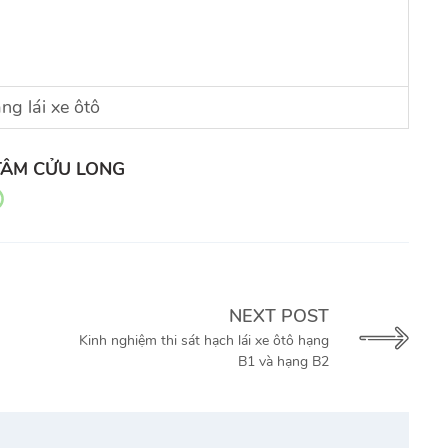
ng lái xe ôtô
TÂM CỬU LONG
NEXT POST
Kinh nghiệm thi sát hạch lái xe ôtô hạng
B1 và hạng B2