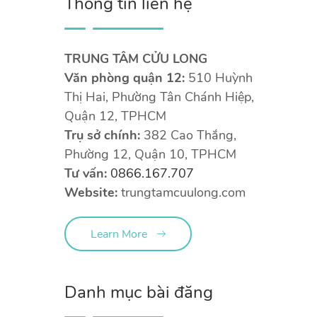
Thông tin liên hệ
TRUNG TÂM CỬU LONG
Văn phòng quận 12:
510 Huỳnh
Thị Hai, Phường Tân Chánh Hiệp,
Quận 12, TPHCM
Trụ sở chính:
382 Cao Thắng,
Phường 12, Quận 10, TPHCM
Tư vấn:
0866.167.707
Website:
trungtamcuulong.com
Learn More
Danh mục bài đăng