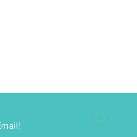
mail!