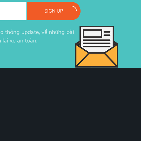
SIGN UP
iao thông update, về những bài
 lái xe an toàn.