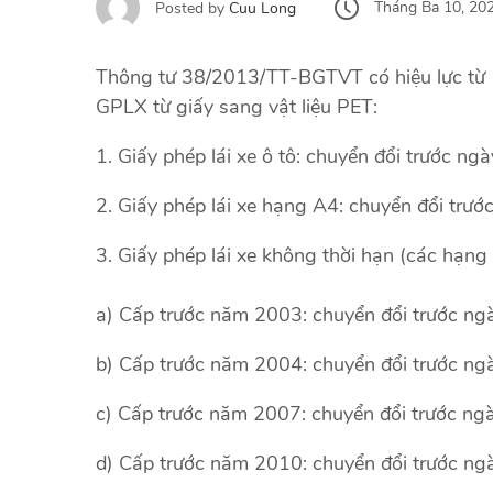
Tháng Ba 10, 20
Posted by
Cuu Long
Thông tư 38/2013/TT-BGTVT có hiệu lực từ 1
GPLX từ giấy sang vật liệu PET:
1. Giấy phép lái xe ô tô: chuyển đổi trước n
2. Giấy phép lái xe hạng A4: chuyển đổi trư
3. Giấy phép lái xe không thời hạn (các hạng
a) Cấp trước năm 2003: chuyển đổi trước ng
b) Cấp trước năm 2004: chuyển đổi trước ng
c) Cấp trước năm 2007: chuyển đổi trước ng
d) Cấp trước năm 2010: chuyển đổi trước ng