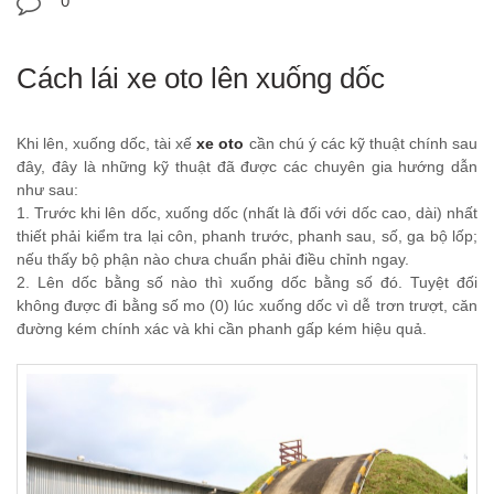
0
Cách lái xe oto lên xuống dốc
Khi lên, xuống dốc, tài xế
xe oto
cần chú ý các kỹ thuật chính sau
đây, đây là những kỹ thuật đã được các chuyên gia hướng dẫn
như sau:
1. Trước khi lên dốc, xuống dốc (nhất là đối với dốc cao, dài) nhất
thiết phải kiểm tra lại côn, phanh trước, phanh sau, số, ga bộ lốp;
nếu thấy bộ phận nào chưa chuẩn phải điều chỉnh ngay.
2. Lên dốc bằng số nào thì xuống dốc bằng số đó. Tuyệt đối
không được đi bằng số mo (0) lúc xuống dốc vì dễ trơn trượt, căn
đường kém chính xác và khi cần phanh gấp kém hiệu quả.