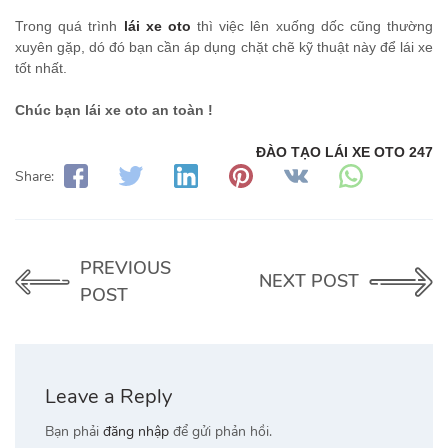
Trong quá trình
lái xe oto
thì việc lên xuống dốc cũng thường
xuyên gặp, dó đó bạn cần áp dụng chặt chẽ kỹ thuật này để lái xe
tốt nhất.
Chúc bạn lái xe oto an toàn !
ĐÀO TẠO LÁI XE OTO 247
Share:
PREVIOUS
NEXT POST
POST
Leave a Reply
Bạn phải
đăng nhập
để gửi phản hồi.