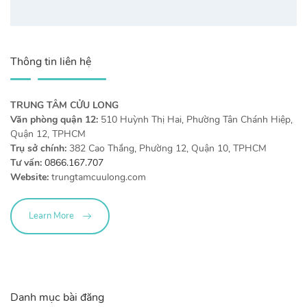
Thông tin liên hệ
TRUNG TÂM CỬU LONG
Văn phòng quận 12:
510 Huỳnh Thị Hai, Phường Tân Chánh Hiệp,
Quận 12, TPHCM
Trụ sở chính:
382 Cao Thắng, Phường 12, Quận 10, TPHCM
Tư vấn:
0866.167.707
Website:
trungtamcuulong.com
Learn More
Danh mục bài đăng