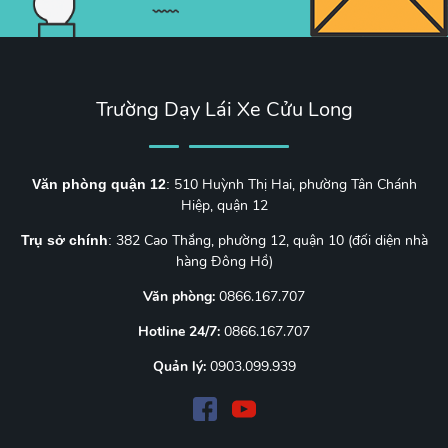
Trường Dạy Lái Xe Cửu Long
510 Huỳnh Thị Hai, phường Tân Chánh
Văn phòng quận 12
:
Hiệp, quận 12
382 Cao Thắng, phường 12, quận 10 (đối diện nhà
Trụ sở chính
:
hàng Đông Hồ)
Văn phòng:
0866.167.707
Hotline 24/7:
0866.167.707
Quản lý:
0903.099.939