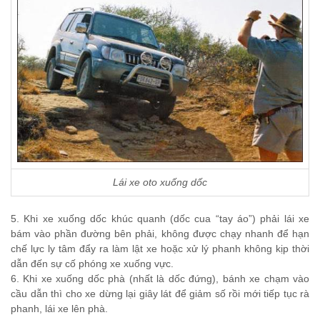
Lái xe oto xuống dốc
5. Khi xe xuống dốc khúc quanh (dốc cua “tay áo”) phải lái xe
bám vào phần đường bên phải, không được chạy nhanh để hạn
chế lực ly tâm đẩy ra làm lật xe hoặc xử lý phanh không kịp thời
dẫn đến sự cố phóng xe xuống vực.
6. Khi xe xuống dốc phà (nhất là dốc đứng), bánh xe chạm vào
cầu dẫn thì cho xe dừng lại giây lát để giảm số rồi mới tiếp tục rà
phanh, lái xe lên phà.