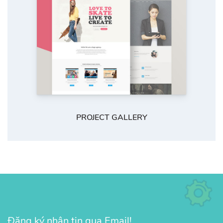
PROJECT GALLERY
Đăng ký nhận tin qua Email!