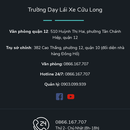
Trường Dạy Lái Xe Cửu Long
510 Huỳnh Thị Hai, phường Tân Chánh
Văn phòng quận 12
:
Hiệp, quận 12
382 Cao Thắng, phường 12, quận 10 (đối diện nhà
Trụ sở chính
:
hàng Đông Hồ)
Văn phòng:
0866.167.707
Hotline 24/7:
0866.167.707
Quản lý:
0903.099.939
0866.167.707
Thứ 2- Chủ Nhật (8h-18h)