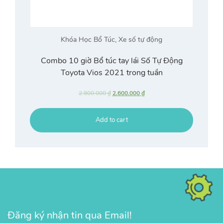
Khóa Học Bổ Túc
,
Xe số tự động
Combo 10 giờ Bổ túc tay lái Số Tự Động
Toyota Vios 2021 trong tuần
2.800.000
₫
2.600.000
₫
Add to cart
Đăng ký nhận tin qua Email!