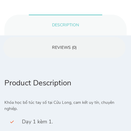
tuần
quantity
DESCRIPTION
REVIEWS (0)
Product Description
Khóa học bổ túc tay số tại Cửu Long, cam kết uy tín, chuyên
nghiệp.
Dạy 1 kèm 1.