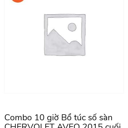
Combo 10 giờ Bổ túc số sàn
CHERVOLET AVEO 2015 cuối