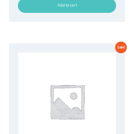
Add to cart
Sale!