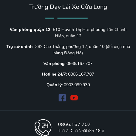
Trường Dạy Lái Xe Cửu Long
510 Huỳnh Thị Hai, phường Tân Chánh
Văn phòng quận 12
:
Hiệp, quận 12
382 Cao Thắng, phường 12, quận 10 (đối diện nhà
Trụ sở chính
:
hàng Đông Hồ)
Văn phòng:
0866.167.707
Hotline 24/7:
0866.167.707
Quản lý:
0903.099.939
0866.167.707
Thứ 2- Chủ Nhật (8h-18h)