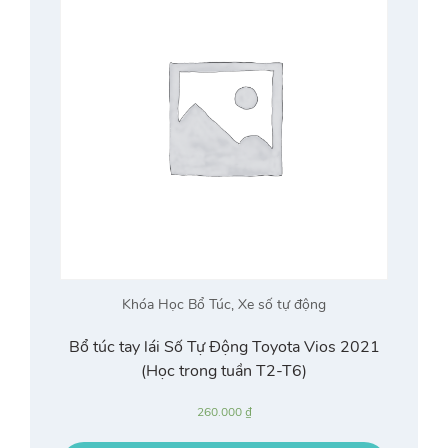
Khóa Học Bổ Túc
,
Xe số tự động
Bổ túc tay lái Số Tự Động Toyota Vios 2021
(Học trong tuần T2-T6)
260.000
₫