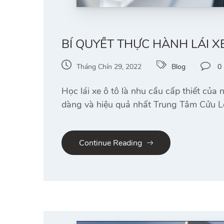
BÍ QUYẾT THỰC HÀNH LÁI X
Tháng Chín 29, 2022
Blog
0
Học lái xe ô tô là nhu cầu cấp thiết củ
dàng và hiệu quả nhất Trung Tâm Cửu Lo
Continue Reading