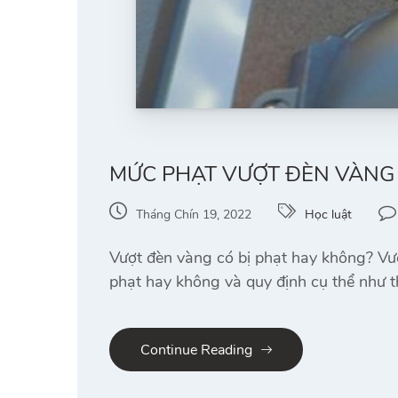
MỨC PHẠT VƯỢT ĐÈN VÀNG
Tháng Chín 19, 2022
Học luật
Vượt đèn vàng có bị phạt hay không? Vượ
phạt hay không và quy định cụ thể như t
Continue Reading