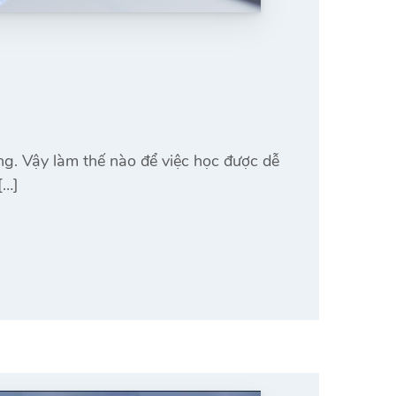
ng. Vậy làm thế nào để việc học được dễ
[…]