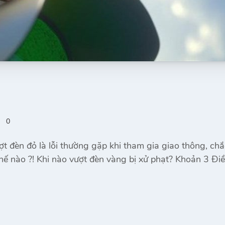
0
t đèn đỏ là lỗi thường gặp khi tham gia giao thông, chắ
hế nào ?! Khi nào vượt đèn vàng bị xử phạt? Khoản 3 Đi