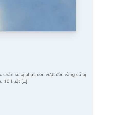
c chắn sẽ bị phạt, còn vượt đèn vàng có bị
ều 10 Luật […]