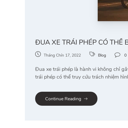
ĐUA XE TRÁI PHÉP CÓ THỂ B
Tháng Chín 17, 2022
Blog
0
Đua xe trái phép là hành vi không chỉ 
trái phép có thể truy cứu trách nhiệm h
Continue Reading