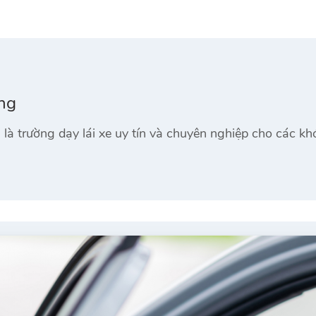
ng
là trường dạy lái xe uy tín và chuyên nghiệp cho các k