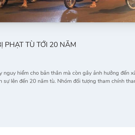
Ị PHẠT TÙ TỚI 20 NĂM
gây nguy hiểm cho bản thân mà còn gây ảnh hưởng đến xã
ình sự lên đến 20 năm tù. Nhóm đối tượng tham chính tha