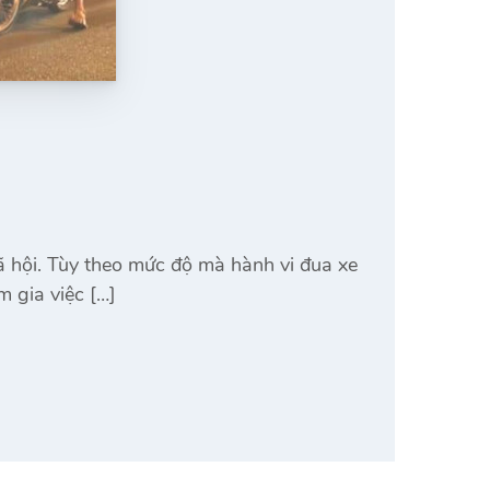
 hội. Tùy theo mức độ mà hành vi đua xe
m gia việc […]