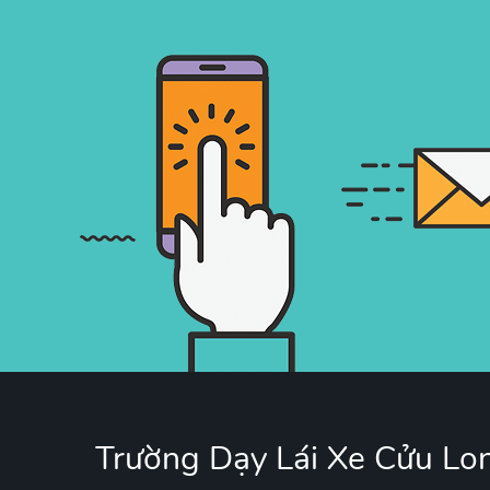
Trường Dạy Lái Xe Cửu Lo