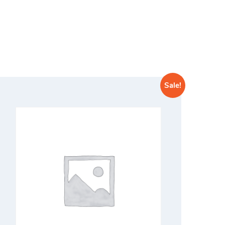
Sale!