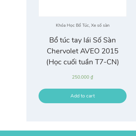
Khóa Học Bổ Túc
,
Xe số sàn
Bổ túc tay lái Số Sàn
Chervolet AVEO 2015
(Học cuối tuần T7-CN)
250.000
₫
Add to cart