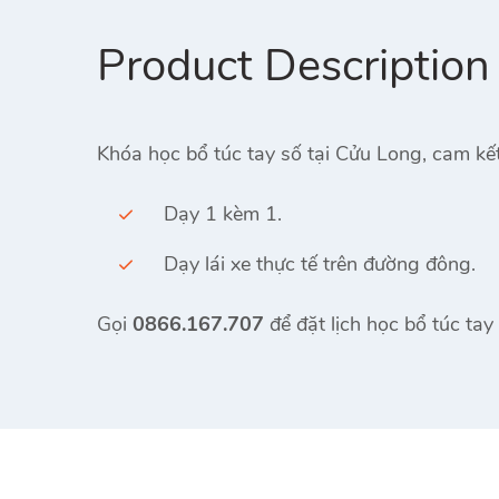
Product Description
Khóa học bổ túc tay số tại Cửu Long, cam kết
Dạy 1 kèm 1.
Dạy lái xe thực tế trên đường đông.
Gọi
0866.167.707
để đặt lịch học bổ túc ta