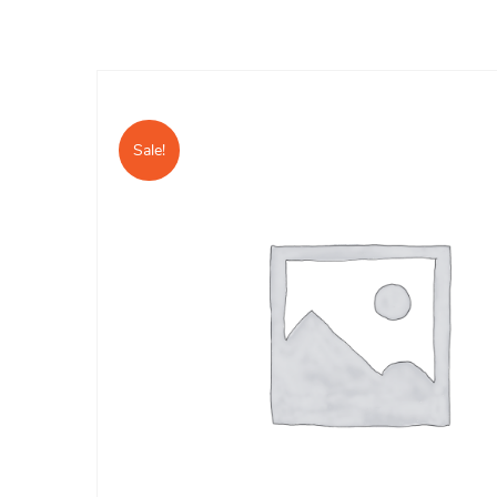
Sale!