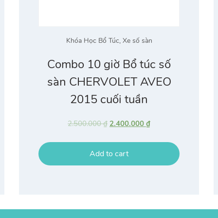
Khóa Học Bổ Túc
,
Xe số sàn
Combo 10 giờ Bổ túc số
sàn CHERVOLET AVEO
2015 cuối tuần
2.500.000
₫
2.400.000
₫
Add to cart