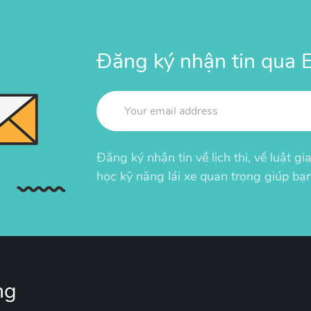
Đăng ký nhận tin qua E
Đăng ký nhận tin về lịch thi, về luật g
học kỹ năng lái xe quan trọng giúp bạn
ng